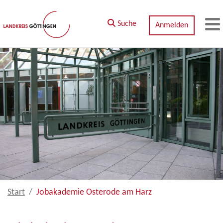
Zum Hauptinhalt springen
Suche
Anmelden
M
Start
Jobakademie Osterode am Harz