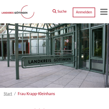
Zum Hauptinhalt springen
Suche
Anmelden
M
Start
Frau Krapp-Kleinhans