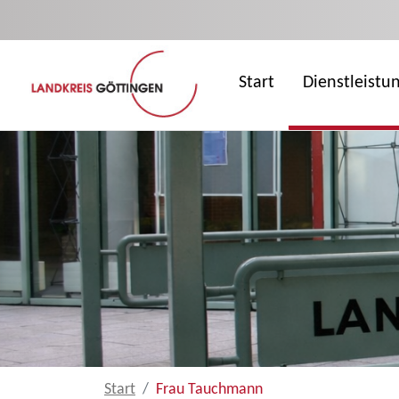
Zum Hauptinhalt springen
Start
Dienstleistu
Start
Frau Tauchmann