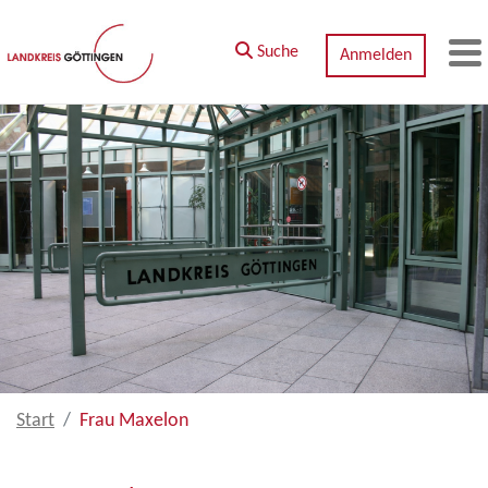
Zum Hauptinhalt springen
Suche
Anmelden
M
Start
Frau Maxelon