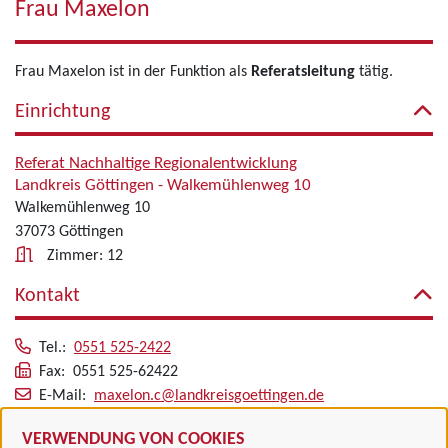
Frau Maxelon
Frau Maxelon ist in der Funktion als
Referatsleitung
tätig.
Einrichtung
Referat Nachhaltige Regionalentwicklung
Landkreis Göttingen - Walkemühlenweg 10
Walkemühlenweg 10
37073 Göttingen
Zimmer: 12
Kontakt
Tel.:
0551 525-2422
Fax: 0551 525-62422
E-Mail:
maxelon.c@landkreisgoettingen.de
Alle zugeordneten Einrichtungen
VERWENDUNG VON COOKIES