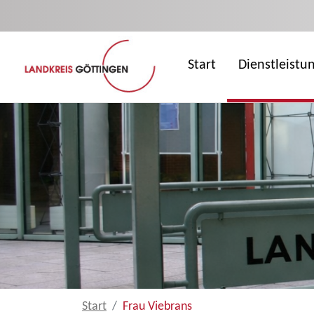
Zum Hauptinhalt springen
Start
Dienstleistu
Start
Frau Viebrans