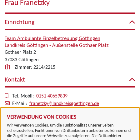
Frau Franetzky
Einrichtung
Team Ambulante Einzelbetreuung Göttingen
Landkreis Göttingen - Außenstelle Gothaer Platz
Gothaer Platz 2
37083 Göttingen
Zimmer: 2214/2215
Kontakt
Tel. Mobil:
0151 40659839
E-Mail:
franetzky@landkreisgoettingen.de
Alle zugeordneten Einrichtungen
VERWENDUNG VON COOKIES
Wir verwenden Cookies, um die Funktionalität unserer Seiten
sicherzustellen, Funktionen von Drittanbietern anbieten zu können und
die Zugriffe auf unsere Webseite zu analysieren. Die Drittanbieter