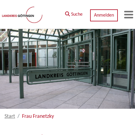
Zum Hauptinhalt springen
Suche
Anmelden
M
Start
Frau Franetzky