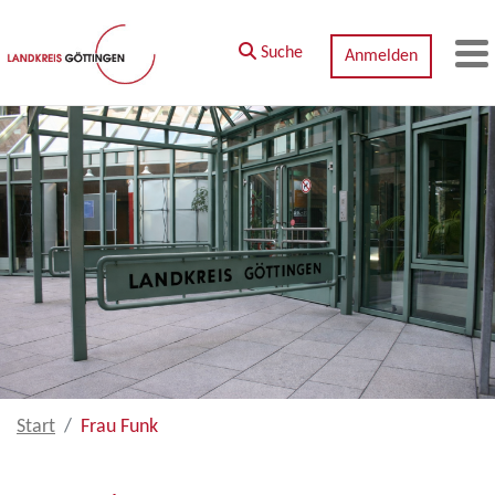
Zum Hauptinhalt springen
Suche
Anmelden
M
Start
Frau Funk