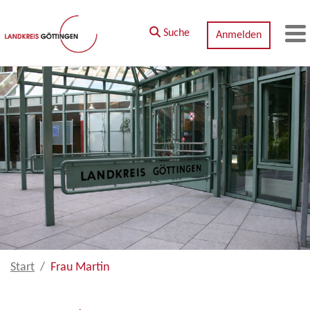
Zum Hauptinhalt springen
Suche
Anmelden
M
Start
Frau Martin