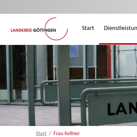
Zum Hauptinhalt springen
Start
Dienstleistu
Start
Frau Kellner