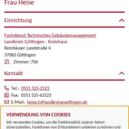
Frau Heise
Einrichtung
Fachdienst Technisches Gebäudemanagement
Landkreis Göttingen - Kreishaus
Reinhäuser Landstraße 4
37083 Göttingen
Zimmer: 706
Kontakt
Tel.:
0551 525-2523
Fax: 0551 525-62523
E-Mail:
heise.h@landkreisgoettingen.de
Alle zugeordneten Einrichtungen
VERWENDUNG VON COOKIES
Wir verwenden Cookies, um die Funktionalität unserer Seiten
sicherzustellen, Funktionen von Drittanbietern anbieten zu können und