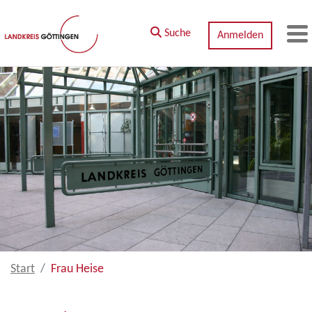
Zum Hauptinhalt springen
Suche
Anmelden
M
Start
Frau Heise