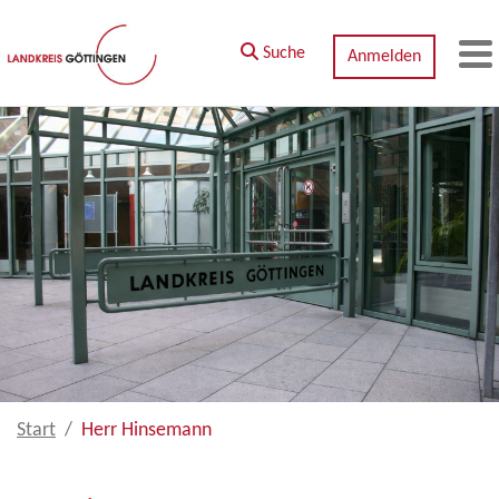
Zum Hauptinhalt springen
Suche
Anmelden
M
Start
Herr Hinsemann