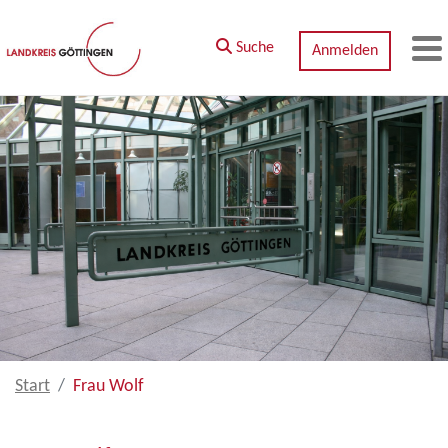
Zum Hauptinhalt springen
Suche
Anmelden
M
Start
Frau Wolf