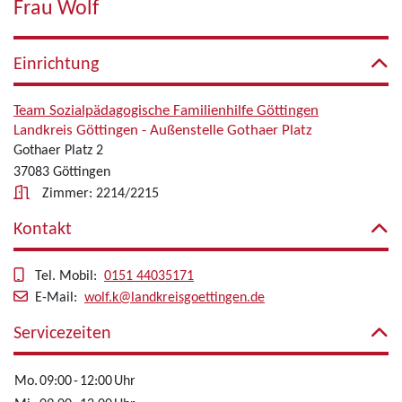
Frau Wolf
Einrichtung
Team Sozialpädagogische Familienhilfe Göttingen
Landkreis Göttingen - Außenstelle Gothaer Platz
Gothaer Platz 2
37083 Göttingen
Zimmer: 2214/2215
Kontakt
Tel. Mobil:
0151 44035171
E-Mail:
wolf.k@landkreisgoettingen.de
Servicezeiten
Mo.
09:00
-
12:00
Uhr