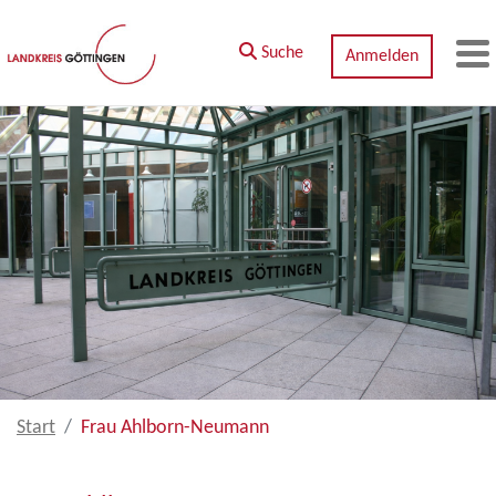
Zum Hauptinhalt springen
Suche
Anmelden
M
Start
Frau Ahlborn-Neumann