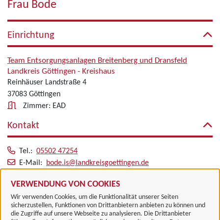
Frau Bode
Einrichtung
Team Entsorgungsanlagen Breitenberg und Dransfeld
Landkreis Göttingen - Kreishaus
Reinhäuser Landstraße 4
37083 Göttingen
Zimmer: EAD
Kontakt
Tel.:
05502 47254
E-Mail:
bode.is@landkreisgoettingen.de
Alle zugeordneten Einrichtungen
VERWENDUNG VON COOKIES
Wir verwenden Cookies, um die Funktionalität unserer Seiten
sicherzustellen, Funktionen von Drittanbietern anbieten zu können und
die Zugriffe auf unsere Webseite zu analysieren. Die Drittanbieter