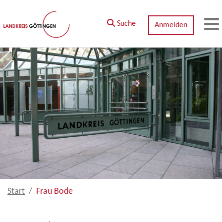
Zum Hauptinhalt springen
Suche
Anmelden
M
Start
Frau Bode