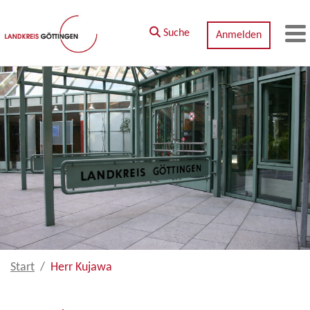
Zum Hauptinhalt springen
Suche
Anmelden
M
Start
Herr Kujawa