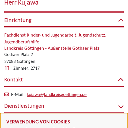
Herr Kujawa
Einrichtung
Fachdienst Kinder- und Jugendarbeit, Jugendschutz,
Jugendberufshilfe
Landkreis Göttingen - Außenstelle Gothaer Platz
Gothaer Platz 2
37083 Göttingen
Zimmer: 2717
Kontakt
E-Mail:
kujawa@landkreisgoettingen.de
Dienstleistungen
Alle zugeordneten Einrichtungen
VERWENDUNG VON COOKIES