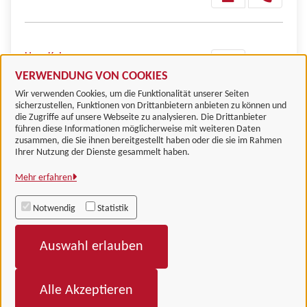
Herr Kujawa
VERWENDUNG VON COOKIES
Wir verwenden Cookies, um die Funktionalität unserer Seiten
sicherzustellen, Funktionen von Drittanbietern anbieten zu können und
die Zugriffe auf unsere Webseite zu analysieren. Die Drittanbieter
führen diese Informationen möglicherweise mit weiteren Daten
zusammen, die Sie ihnen bereitgestellt haben oder die sie im Rahmen
Landkreis Göttingen
Ihrer Nutzung der Dienste gesammelt haben.
Mehr erfahren
Alle Rechte vorbehalten
Notwendig
Statistik
Impressum
Auswahl erlauben
Datenschutzerklärung
Barrierefreiheit
Alle Akzeptieren