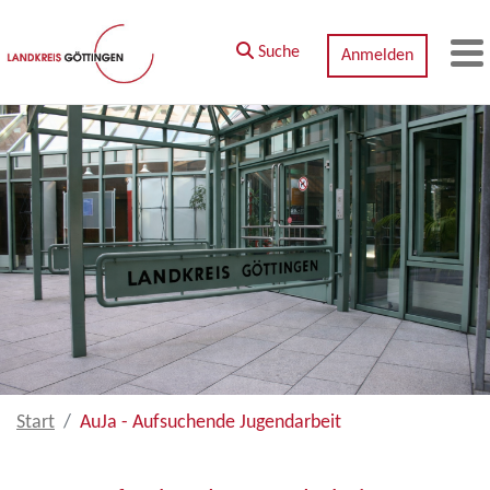
Zum Hauptinhalt springen
Suche
Anmelden
M
Start
AuJa - Aufsuchende Jugendarbeit