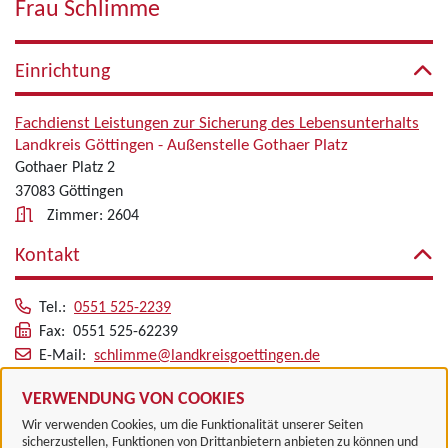
Frau Schlimme
Einrichtung
Fachdienst Leistungen zur Sicherung des Lebensunterhalts
Landkreis Göttingen - Außenstelle Gothaer Platz
Gothaer Platz 2
37083 Göttingen
Zimmer: 2604
Kontakt
Tel.:
0551 525-2239
Fax: 0551 525-62239
E-Mail:
schlimme@landkreisgoettingen.de
Alle zugeordneten Einrichtungen
VERWENDUNG VON COOKIES
Wir verwenden Cookies, um die Funktionalität unserer Seiten
sicherzustellen, Funktionen von Drittanbietern anbieten zu können und