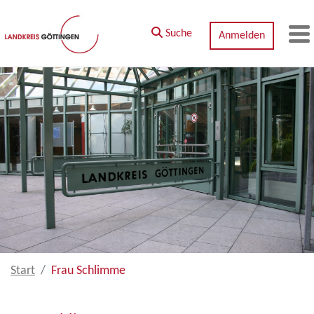
Zum Hauptinhalt springen
Suche
Anmelden
M
Start
Frau Schlimme