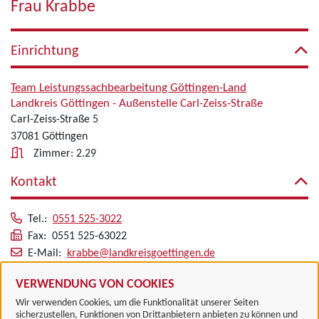
Frau Krabbe
Einrichtung
Team Leistungssachbearbeitung Göttingen-Land
Landkreis Göttingen - Außenstelle Carl-Zeiss-Straße
Carl-Zeiss-Straße 5
37081 Göttingen
Zimmer: 2.29
Kontakt
Tel.:
0551 525-3022
Fax: 0551 525-63022
E-Mail:
krabbe@landkreisgoettingen.de
Alle zugeordneten Einrichtungen
VERWENDUNG VON COOKIES
Wir verwenden Cookies, um die Funktionalität unserer Seiten
sicherzustellen, Funktionen von Drittanbietern anbieten zu können und