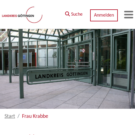
Zum Hauptinhalt springen
Suche
Anmelden
M
Start
Frau Krabbe