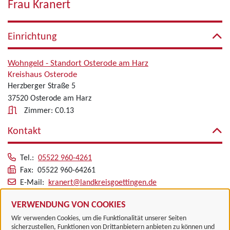
Frau Kranert
Einrichtung
Wohngeld - Standort Osterode am Harz
Kreishaus Osterode
Herzberger Straße 5
37520 Osterode am Harz
Zimmer: C0.13
Kontakt
Tel.:
05522 960-4261
Fax: 05522 960-64261
E-Mail:
kranert@landkreisgoettingen.de
Alle zugeordneten Einrichtungen
VERWENDUNG VON COOKIES
Wir verwenden Cookies, um die Funktionalität unserer Seiten
sicherzustellen, Funktionen von Drittanbietern anbieten zu können und