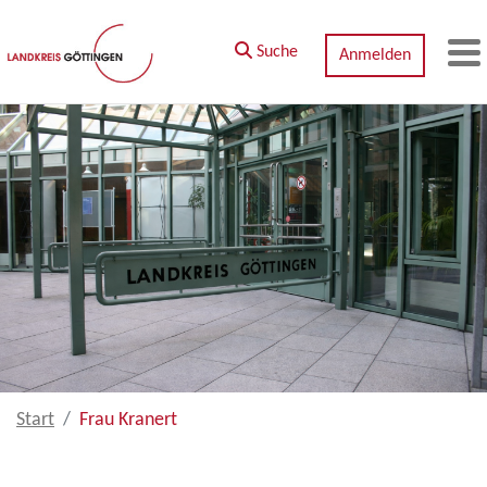
Zum Hauptinhalt springen
Suche
Anmelden
M
Start
Frau Kranert