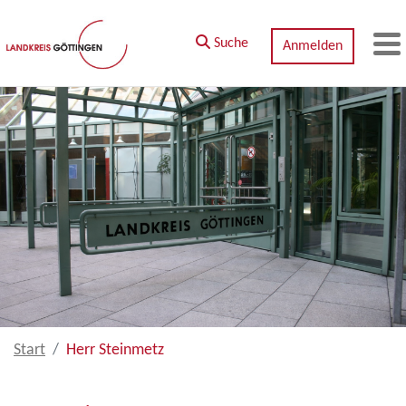
Zum Hauptinhalt springen
Suche
Anmelden
M
Start
Herr Steinmetz