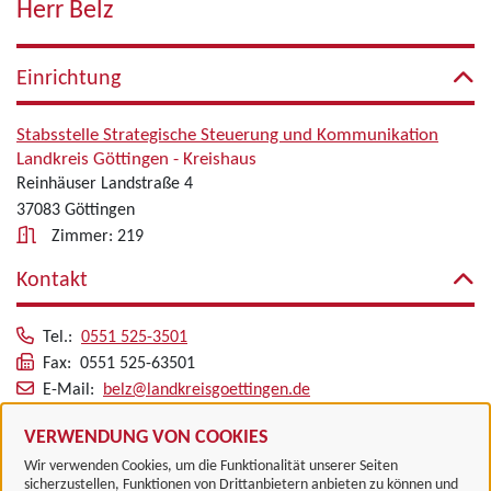
Herr Belz
Einrichtung
Stabsstelle Strategische Steuerung und Kommunikation
Landkreis Göttingen - Kreishaus
Reinhäuser Landstraße 4
37083 Göttingen
Zimmer: 219
Kontakt
Tel.:
0551 525-3501
Fax: 0551 525-63501
E-Mail:
belz@landkreisgoettingen.de
Alle zugeordneten Einrichtungen
VERWENDUNG VON COOKIES
Wir verwenden Cookies, um die Funktionalität unserer Seiten
sicherzustellen, Funktionen von Drittanbietern anbieten zu können und