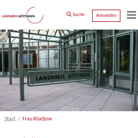
Zum Hauptinhalt springen
Suche
Anmelden
M
Start
Frau Kiseljow