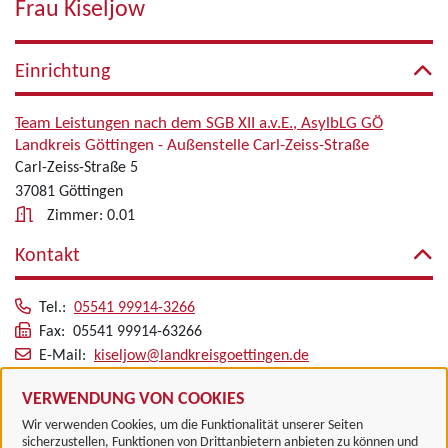
Frau Kiseljow
Einrichtung
Team Leistungen nach dem SGB XII a.v.E., AsylbLG GÖ
Landkreis Göttingen - Außenstelle Carl-Zeiss-Straße
Carl-Zeiss-Straße 5
37081 Göttingen
Zimmer: 0.01
Kontakt
Tel.:
05541 99914-3266
Fax: 05541 99914-63266
E-Mail:
kiseljow@landkreisgoettingen.de
Alle zugeordneten Einrichtungen
VERWENDUNG VON COOKIES
Wir verwenden Cookies, um die Funktionalität unserer Seiten
sicherzustellen, Funktionen von Drittanbietern anbieten zu können und