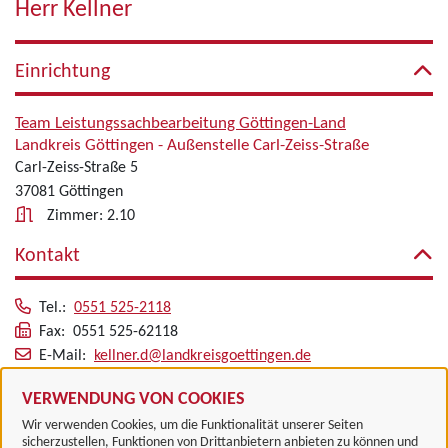
Herr Kellner
Einrichtung
Team Leistungssachbearbeitung Göttingen-Land
Landkreis Göttingen - Außenstelle Carl-Zeiss-Straße
Carl-Zeiss-Straße 5
37081 Göttingen
Zimmer: 2.10
Kontakt
Tel.:
0551 525-2118
Fax: 0551 525-62118
E-Mail:
kellner.d@landkreisgoettingen.de
Alle zugeordneten Einrichtungen
VERWENDUNG VON COOKIES
Wir verwenden Cookies, um die Funktionalität unserer Seiten
sicherzustellen, Funktionen von Drittanbietern anbieten zu können und