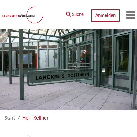
Zum Hauptinhalt springen
Suche
Anmelden
M
Start
Herr Kellner