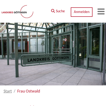
Zum Hauptinhalt springen
Suche
Anmelden
M
Start
Frau Ostwald