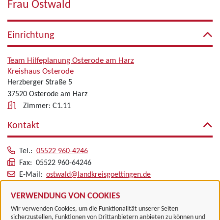
Frau Ostwald
Einrichtung
Team Hilfeplanung Osterode am Harz
Kreishaus Osterode
Herzberger Straße 5
37520 Osterode am Harz
Zimmer: C1.11
Kontakt
Tel.:
05522 960-4246
Fax: 05522 960-64246
E-Mail:
ostwald@landkreisgoettingen.de
Alle zugeordneten Einrichtungen
VERWENDUNG VON COOKIES
Wir verwenden Cookies, um die Funktionalität unserer Seiten
sicherzustellen, Funktionen von Drittanbietern anbieten zu können und