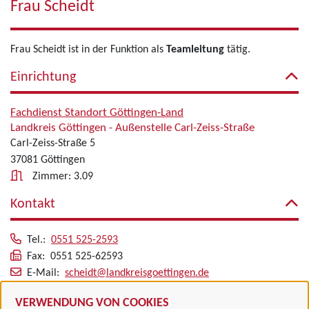
Frau Scheidt
Frau Scheidt ist in der Funktion als
Teamleitung
tätig.
Einrichtung
Fachdienst Standort Göttingen-Land
Landkreis Göttingen - Außenstelle Carl-Zeiss-Straße
Carl-Zeiss-Straße 5
37081 Göttingen
Zimmer: 3.09
Kontakt
Tel.:
0551 525-2593
Fax: 0551 525-62593
E-Mail:
scheidt@landkreisgoettingen.de
Alle zugeordneten Einrichtungen
VERWENDUNG VON COOKIES