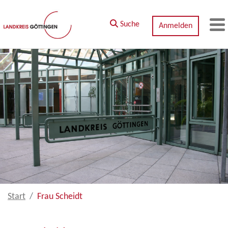
Zum Hauptinhalt springen
Suche
Anmelden
M
Start
Frau Scheidt