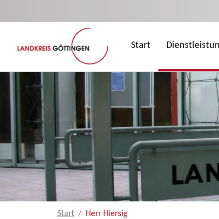
Zum Hauptinhalt springen
Start
Dienstleistu
Start
Herr Hiersig