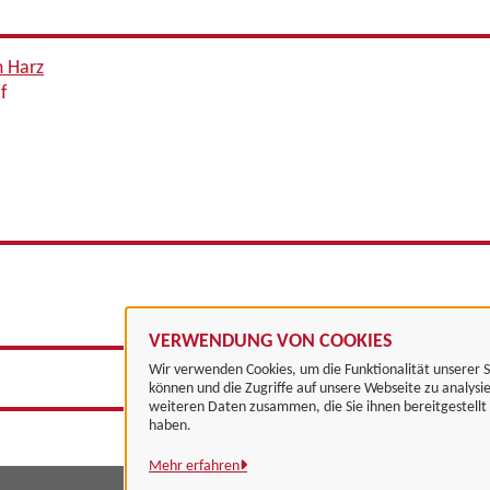
m Harz
f
VERWENDUNG VON COOKIES
Wir verwenden Cookies, um die Funktionalität unserer S
können und die Zugriffe auf unsere Webseite zu analysi
weiteren Daten zusammen, die Sie ihnen bereitgestell
haben.
Mehr erfahren