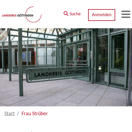
Zum Hauptinhalt springen
Suche
Anmelden
M
Start
Frau Strüber