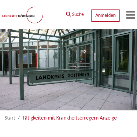
Zum Hauptinhalt springen
Suche
Anmelden
M
Start
Tätigkeiten mit Krankheitserregern Anzeige