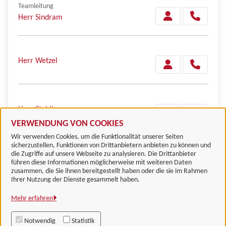
Teamleitung
Herr Sindram
Herr Wetzel
Herr Stahlke
VERWENDUNG VON COOKIES
Wir verwenden Cookies, um die Funktionalität unserer Seiten
sicherzustellen, Funktionen von Drittanbietern anbieten zu können und
die Zugriffe auf unsere Webseite zu analysieren. Die Drittanbieter
führen diese Informationen möglicherweise mit weiteren Daten
zusammen, die Sie ihnen bereitgestellt haben oder die sie im Rahmen
Landkreis Göttingen
Ihrer Nutzung der Dienste gesammelt haben.
Mehr erfahren
Alle Rechte vorbehalten
Notwendig
Statistik