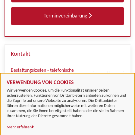
Terminvereinbarung
Kontakt
Bestattungskosten - telefonische
Beratung
VERWENDUNG VON COOKIES
Wir verwenden Cookies, um die Funktionalität unserer Seiten
sicherzustellen, Funktionen von Drittanbietern anbieten zu können und
die Zugriffe auf unsere Webseite zu analysieren. Die Drittanbieter
führen diese Informationen möglicherweise mit weiteren Daten
zusammen, die Sie ihnen bereitgestellt haben oder die sie im Rahmen
Landkreis Göttingen
Ihrer Nutzung der Dienste gesammelt haben.
Mehr erfahren
Alle Rechte vorbehalten