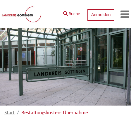
Zum Hauptinhalt springen
Suche
Anmelden
M
Start
Bestattungskosten: Übernahme