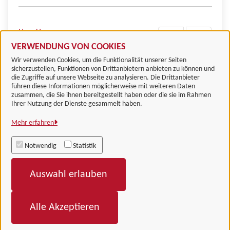
Herr Hoppmann
VERWENDUNG VON COOKIES
Wir verwenden Cookies, um die Funktionalität unserer Seiten
sicherzustellen, Funktionen von Drittanbietern anbieten zu können und
die Zugriffe auf unsere Webseite zu analysieren. Die Drittanbieter
führen diese Informationen möglicherweise mit weiteren Daten
zusammen, die Sie ihnen bereitgestellt haben oder die sie im Rahmen
Landkreis Göttingen
Ihrer Nutzung der Dienste gesammelt haben.
Mehr erfahren
Alle Rechte vorbehalten
Notwendig
Statistik
Impressum
Auswahl erlauben
Datenschutzerklärung
Barrierefreiheit
Alle Akzeptieren