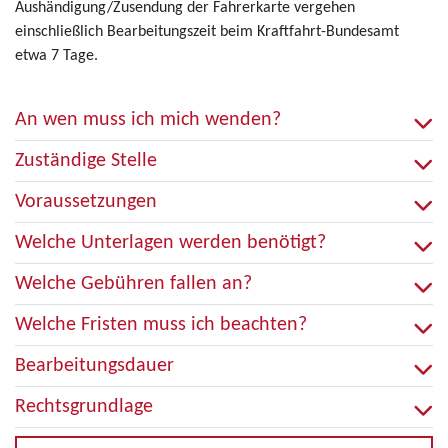
Aushändigung/Zusendung der Fahrerkarte vergehen
einschließlich Bearbeitungszeit beim Kraftfahrt-Bundesamt
etwa 7 Tage.
An wen muss ich mich wenden?
Zuständige Stelle
Voraussetzungen
Welche Unterlagen werden benötigt?
Welche Gebühren fallen an?
Welche Fristen muss ich beachten?
Bearbeitungsdauer
Rechtsgrundlage