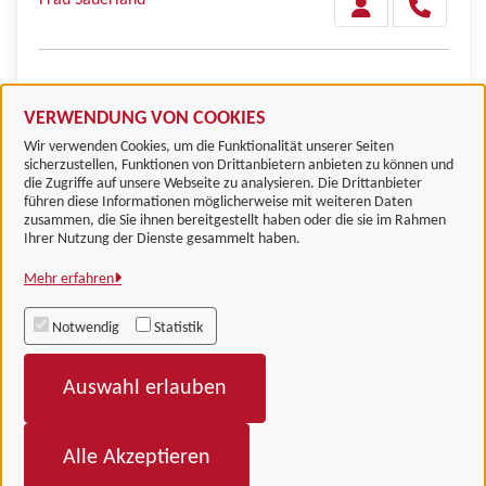
Herr Lott
VERWENDUNG VON COOKIES
Wir verwenden Cookies, um die Funktionalität unserer Seiten
sicherzustellen, Funktionen von Drittanbietern anbieten zu können und
die Zugriffe auf unsere Webseite zu analysieren. Die Drittanbieter
führen diese Informationen möglicherweise mit weiteren Daten
zusammen, die Sie ihnen bereitgestellt haben oder die sie im Rahmen
Landkreis Göttingen
Ihrer Nutzung der Dienste gesammelt haben.
Mehr erfahren
Alle Rechte vorbehalten
Notwendig
Statistik
Impressum
Auswahl erlauben
Datenschutzerklärung
Barrierefreiheit
Alle Akzeptieren