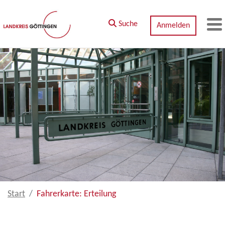
Zum Hauptinhalt springen
Suche
Anmelden
M
Start
Fahrerkarte: Erteilung