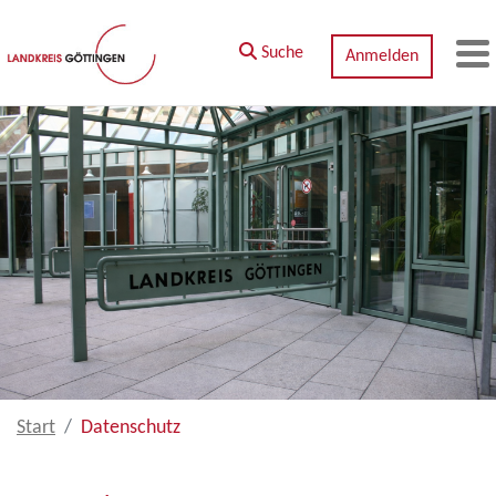
Zum Hauptinhalt springen
Suche
Anmelden
M
Start
Datenschutz