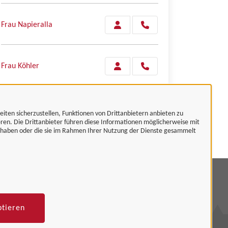
Frau Napieralla
Frau Köhler
eiten sicherzustellen, Funktionen von Drittanbietern anbieten zu
eren. Die Drittanbieter führen diese Informationen möglicherweise mit
t haben oder die sie im Rahmen Ihrer Nutzung der Dienste gesammelt
mpressum
tenschutzerklärung
ptieren
rrierefreiheit