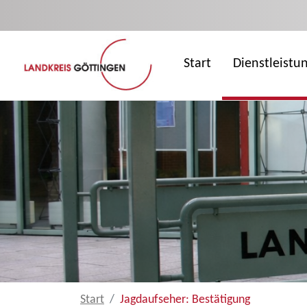
Zum Hauptinhalt springen
Start
Dienstleistu
Start
Jagdaufseher: Bestätigung