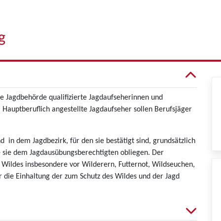
g
e Jagdbehörde qualifizierte Jagdaufseherinnen und
 Hauptberuflich angestellte Jagdaufseher sollen Berufsjäger
 in dem Jagdbezirk, für den sie bestätigt sind, grundsätzlich
ie sie dem Jagdausübungsberechtigten obliegen. Der
 Wildes insbesondere vor Wilderern, Futternot, Wildseuchen,
 die Einhaltung der zum Schutz des Wildes und der Jagd