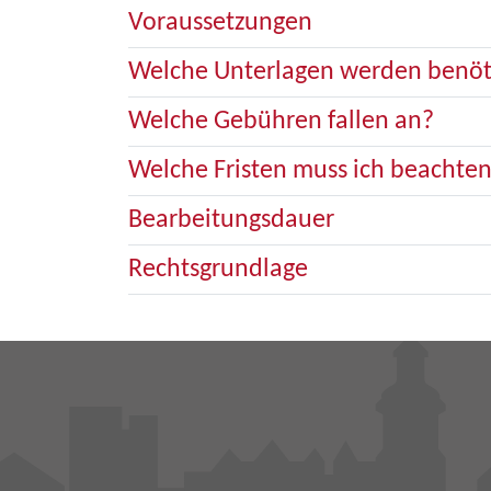
Voraussetzungen
Welche Unterlagen werden benöt
Welche Gebühren fallen an?
Welche Fristen muss ich beachte
Bearbeitungsdauer
Rechtsgrundlage