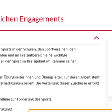
lichen Engagements
 Sports in den Schulen, den Sportvereinen, den
den und im Freizeitbereich eine wichtige
t er den Sport im Kreisgebiet im Rahmen seiner
Übungsleiterinnen und Übungsleiter. Für deren Arbeit stellt
chädigungen bereit. Die Verteilung dieser Zuschüsse erfolgt
tlinie zur Förderung des Sports.
rfügung!