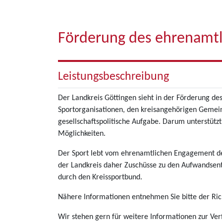
Förderung des ehrenamt
Leistungsbeschreibung
Der Landkreis Göttingen sieht in der Förderung des
Sportorganisationen, den kreisangehörigen Gemein
gesellschaftspolitische Aufgabe. Darum unterstütz
Möglichkeiten.
Der Sport lebt vom ehrenamtlichen Engagement der 
der Landkreis daher Zuschüsse zu den Aufwandsents
durch den Kreissportbund.
Nähere Informationen entnehmen Sie bitte der Rich
Wir stehen gern für weitere Informationen zur Ve