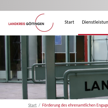
Zum Hauptinhalt springen
Start
Dienstleistu
Start
Förderung des ehrenamtlichen Enga