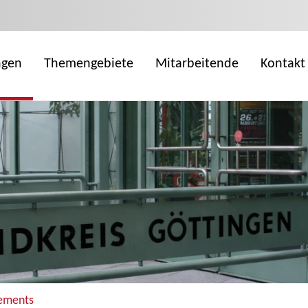
ngen
Themengebiete
Mitarbeitende
Kontakt
gements