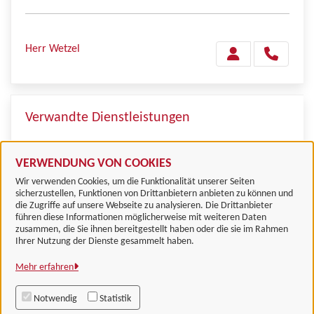
Herr Wetzel
Verwandte Dienstleistungen
Reisegewerbekarte: Ausstellung
VERWENDUNG VON COOKIES
Wir verwenden Cookies, um die Funktionalität unserer Seiten
sicherzustellen, Funktionen von Drittanbietern anbieten zu können und
die Zugriffe auf unsere Webseite zu analysieren. Die Drittanbieter
führen diese Informationen möglicherweise mit weiteren Daten
zusammen, die Sie ihnen bereitgestellt haben oder die sie im Rahmen
Landkreis Göttingen
Ihrer Nutzung der Dienste gesammelt haben.
Mehr erfahren
Alle Rechte vorbehalten
Notwendig
Statistik