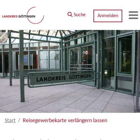
Zum Hauptinhalt springen
Suche
Anmelden
M
Start
Reisegewerbekarte verlängern lassen