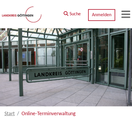
Zum Hauptinhalt springen
Suche
Anmelden
M
Start
Online-Terminverwaltung