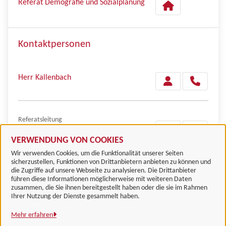
Referat Demografie und Sozialplanung
Kontaktpersonen
Herr Kallenbach
Referatsleitung
Frau Meyer
VERWENDUNG VON COOKIES
Wir verwenden Cookies, um die Funktionalität unserer Seiten
sicherzustellen, Funktionen von Drittanbietern anbieten zu können und
die Zugriffe auf unsere Webseite zu analysieren. Die Drittanbieter
führen diese Informationen möglicherweise mit weiteren Daten
zusammen, die Sie ihnen bereitgestellt haben oder die sie im Rahmen
Landkreis Göttingen
Ihrer Nutzung der Dienste gesammelt haben.
Mehr erfahren
Alle Rechte vorbehalten