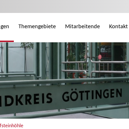
ngen
Themengebiete
Mitarbeitende
Kontakt
fsteinhöhle