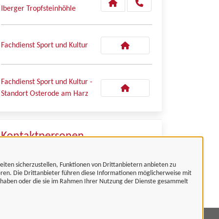
Iberger Tropfsteinhöhle
Fachdienst Sport und Kultur
Fachdienst Sport und Kultur -
Standort Osterode am Harz
Kontaktpersonen
Museumsleitung
eiten sicherzustellen, Funktionen von Drittanbietern anbieten zu
Frau Dr. Moritz
eren. Die Drittanbieter führen diese Informationen möglicherweise mit
t haben oder die sie im Rahmen Ihrer Nutzung der Dienste gesammelt