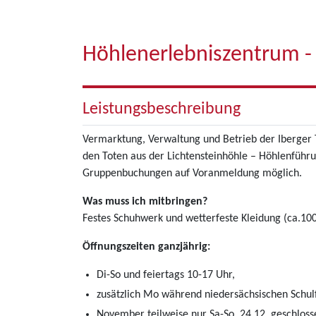
Höhlenerlebniszentrum - 
Leistungsbeschreibung
Vermarktung, Verwaltung und Betrieb der Iberger
den Toten aus der Lichtensteinhöhle – Höhlenfüh
Gruppenbuchungen auf Voranmeldung möglich.
Was muss ich mitbringen?
Festes Schuhwerk und wetterfeste Kleidung (ca.100 
Öffnungszeiten ganzjährig:
Di-So und feiertags 10-17 Uhr,
zusätzlich Mo während niedersächsischen Schulf
November teilweise nur Sa-So, 24.12. geschloss