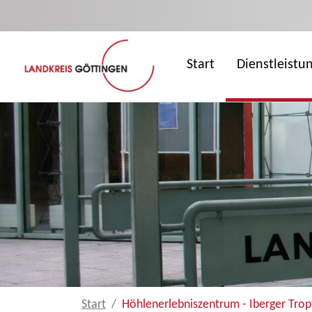
Zum Hauptinhalt springen
Start
Dienstleistu
Start
Höhlenerlebniszentrum - Iberger Trop