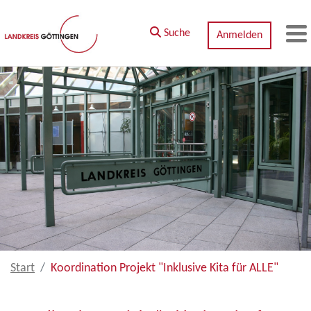
Zum Hauptinhalt springen
Suche
Anmelden
M
Start
Koordination Projekt "Inklusive Kita für ALLE"