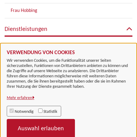
Frau Hobbing
Dienstleistungen
Zentrale Leistungen des Fachbereichs Umwelt
VERWENDUNG VON COOKIES
Wir verwenden Cookies, um die Funktionalität unserer Seiten
sicherzustellen, Funktionen von Drittanbietern anbieten zu können und
die Zugriffe auf unsere Webseite zu analysieren. Die Drittanbieter
führen diese Informationen möglicherweise mit weiteren Daten
zusammen, die Sie ihnen bereitgestellt haben oder die sie im Rahmen
Landkreis Göttingen
Ihrer Nutzung der Dienste gesammelt haben.
Mehr erfahren
Alle Rechte vorbehalten
Notwendig
Statistik
Impressum
Auswahl erlauben
Datenschutzerklärung