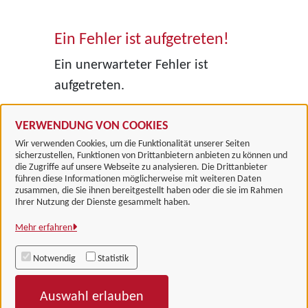
Ein Fehler ist aufgetreten!
Ein unerwarteter Fehler ist
aufgetreten.
VERWENDUNG VON COOKIES
Wir verwenden Cookies, um die Funktionalität unserer Seiten
sicherzustellen, Funktionen von Drittanbietern anbieten zu können und
die Zugriffe auf unsere Webseite zu analysieren. Die Drittanbieter
führen diese Informationen möglicherweise mit weiteren Daten
zusammen, die Sie ihnen bereitgestellt haben oder die sie im Rahmen
Landkreis Göttingen
Ihrer Nutzung der Dienste gesammelt haben.
Mehr erfahren
Alle Rechte vorbehalten
Notwendig
Statistik
Impressum
Auswahl erlauben