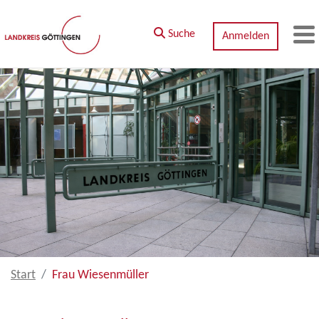
Zum Hauptinhalt springen
Suche
Anmelden
M
Start
Frau Wiesenmüller