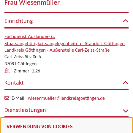
Frau Wiesenmüller
Einrichtung
Fachdienst Ausländer- u.
Staatsangehörigkeitsangelegenheiten - Standort Göttingen
Landkreis Göttingen - Außenstelle Carl-Zeiss-Straße
Carl-Zeiss-Straße 5
37081 Göttingen
Zimmer: 1.26
Kontakt
E-Mail:
wiesenmueller@landkreisgoettingen.de
Dienstleistungen
Alle zugeordneten Einrichtungen
VERWENDUNG VON COOKIES