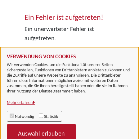
Ein Fehler ist aufgetreten!
Ein unerwarteter Fehler ist
aufgetreten.
VERWENDUNG VON COOKIES
Wir verwenden Cookies, um die Funktionalität unserer Seiten
sicherzustellen, Funktionen von Drittanbietern anbieten zu können und
die Zugriffe auf unsere Webseite zu analysieren. Die Drittanbieter
führen diese Informationen möglicherweise mit weiteren Daten
zusammen, die Sie ihnen bereitgestellt haben oder die sie im Rahmen
Landkreis Göttingen
Ihrer Nutzung der Dienste gesammelt haben.
Mehr erfahren
Alle Rechte vorbehalten
Notwendig
Statistik
Impressum
Auswahl erlauben