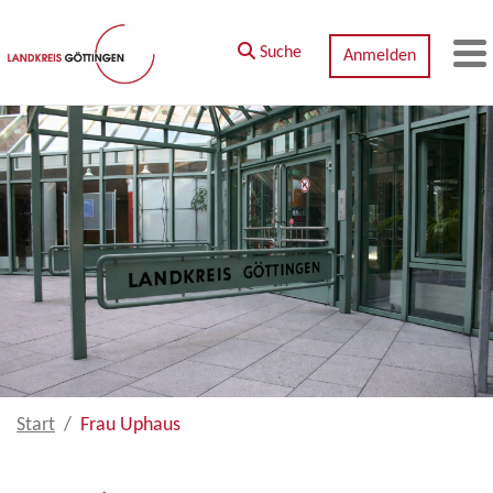
Zum Hauptinhalt springen
Suche
Anmelden
M
Start
Frau Uphaus