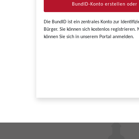
BundID-Konto erstellen ode
Die BundID ist ein zentrales Konto zur Identifi
Bürger. Sie können sich kostenlos registrieren
können Sie sich in unserem Portal anmelden.