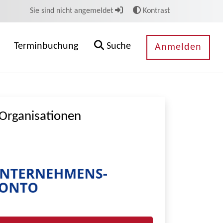
Sie sind nicht angemeldet
Kontrast
Terminbuchung
Suche
Anmelden
Organisationen