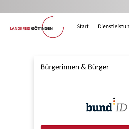
Zum Hauptinhalt springen
Start
Dienstleistu
Bürgerinnen & Bürger