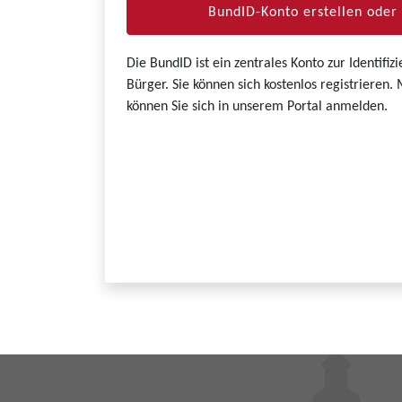
BundID-Konto erstellen ode
Die BundID ist ein zentrales Konto zur Identifi
Bürger. Sie können sich kostenlos registrieren
können Sie sich in unserem Portal anmelden.