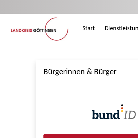
Zum Hauptinhalt springen
Start
Dienstleistu
Bürgerinnen & Bürger