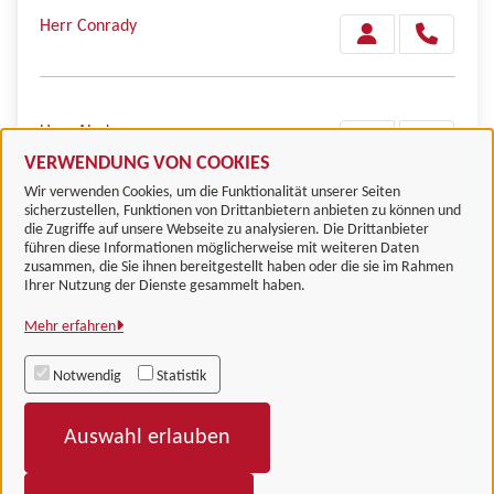
Herr Conrady
Herr Alade
VERWENDUNG VON COOKIES
Wir verwenden Cookies, um die Funktionalität unserer Seiten
sicherzustellen, Funktionen von Drittanbietern anbieten zu können und
die Zugriffe auf unsere Webseite zu analysieren. Die Drittanbieter
führen diese Informationen möglicherweise mit weiteren Daten
zusammen, die Sie ihnen bereitgestellt haben oder die sie im Rahmen
Landkreis Göttingen
Ihrer Nutzung der Dienste gesammelt haben.
Mehr erfahren
Alle Rechte vorbehalten
Notwendig
Statistik
Impressum
Auswahl erlauben
Datenschutzerklärung