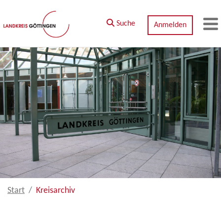
Zum Hauptinhalt springen
Suche
Anmelden
M
Start
Kreisarchiv