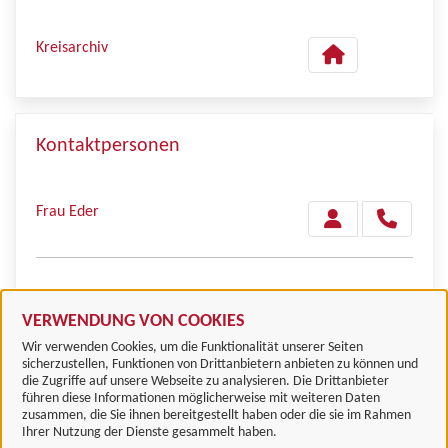
Kreisarchiv
Kontaktpersonen
Frau Eder
Frau Kühne
VERWENDUNG VON COOKIES
Wir verwenden Cookies, um die Funktionalität unserer Seiten
sicherzustellen, Funktionen von Drittanbietern anbieten zu können und
die Zugriffe auf unsere Webseite zu analysieren. Die Drittanbieter
führen diese Informationen möglicherweise mit weiteren Daten
zusammen, die Sie ihnen bereitgestellt haben oder die sie im Rahmen
Landkreis Göttingen
Ihrer Nutzung der Dienste gesammelt haben.