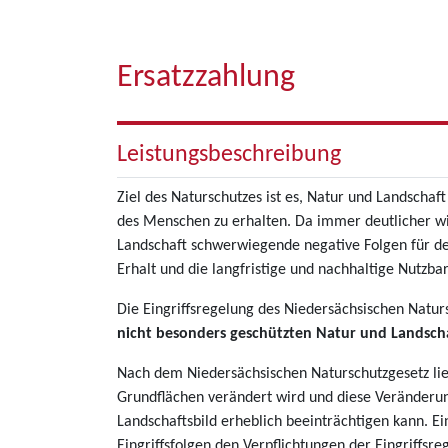
Ersatzzahlung
Leistungsbeschreibung
Ziel des Naturschutzes ist es, Natur und Landscha
des Menschen zu erhalten. Da immer deutlicher w
Landschaft schwerwiegende negative Folgen für 
Erhalt und die langfristige und nachhaltige Nutzba
Die Eingriffsregelung des Niedersächsischen Natur
nicht besonders geschützten Natur und Landsch
Nach dem Niedersächsischen Naturschutzgesetz li
Grundflächen verändert wird und diese Veränderung
Landschaftsbild erheblich beeinträchtigen kann. Ei
Eingriffsfolgen den Verpflichtungen der Eingriffs