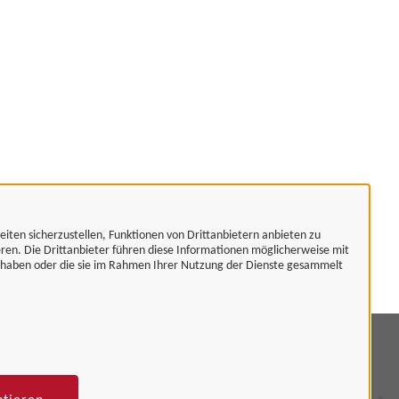
eiten sicherzustellen, Funktionen von Drittanbietern anbieten zu
eren. Die Drittanbieter führen diese Informationen möglicherweise mit
t haben oder die sie im Rahmen Ihrer Nutzung der Dienste gesammelt
mpressum
tenschutzerklärung