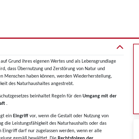
ft auf Grund ihres eigenen Wertes und als Lebensgrundlage
ird, dass Übernutzung und Zerstörung von Natur und
den Menschen haben können, werden Wiederherstellung,
rkeit des Naturhaushaltes angestrebt.
schutzgesetzes beinhaltet Regeln für den
Umgang mit der
aft
.
egt ein
Eingriff
vor, wenn die Gestalt oder Nutzung von
 die Leistungsfähigkeit des Naturhaushalts oder das
n Eingriff darf nur zugelassen werden, wenn er alle
regelung gemäß bewältigt. Die
Rechtsfolgen der