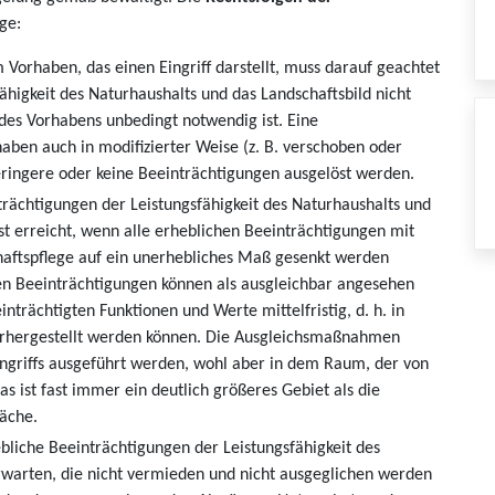
ge:
Vorhaben, das einen Eingriff darstellt, muss darauf geachtet
ähigkeit des Naturhaushalts und das Landschaftsbild nicht
 des Vorhabens unbedingt notwendig ist. Eine
aben auch in modifizierter Weise (z. B. verschoben oder
eringere oder keine Beeinträchtigungen ausgelöst werden.
ächtigungen der Leistungsfähigkeit des Naturhaushalts und
ist erreicht, wenn alle erheblichen Beeinträchtigungen mit
ftspflege auf ein unerhebliches Maß gesenkt werden
n Beeinträchtigungen können als ausgleichbar angesehen
nträchtigten Funktionen und Werte mittelfristig, d. h. in
erhergestellt werden können. Die Ausgleichsmaßnahmen
ingriffs ausgeführt werden, wohl aber in dem Raum, der von
as ist fast immer ein deutlich größeres Gebiet als die
äche.
hebliche Beeinträchtigungen der Leistungsfähigkeit des
rwarten, die nicht vermieden und nicht ausgeglichen werden