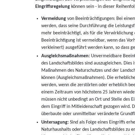
Eingriffsregelung
können sein - in dieser Reihenfol
Vermeidung
von Beeinträchtigungen: Bei einem 
werden, dass seine Durchführung die Leistungsf
mehr beeinträchtigt, als für die Verwirklichung
Beeinträchtigung ist vermeidbar, wenn das Vorh
verkleinert) ausgeführt werden kann, so dass g
Ausgleichsmaßnahmen:
Unvermeidbare Beeintr
des Landschaftsbildes sind auszugleichen. Dies 
Maßnahmen des Naturschutzes und der Landscha
können (Ausgleichsmaßnahmen). Die erhebliche
werden, wenn die zerstörten oder erheblich beei
einem Zeitraum von höchstens 25 Jahren wied
müssen nicht unbedingt an Ort und Stelle des E
dem Eingriff in Mitleidenschaft gezogen wird. D
überbaute oder unmittelbar veränderte Grundfl
Untersagung:
Sind als Folge eines Eingriffs er
Naturhaushalts oder des Landschaftsbildes zu e