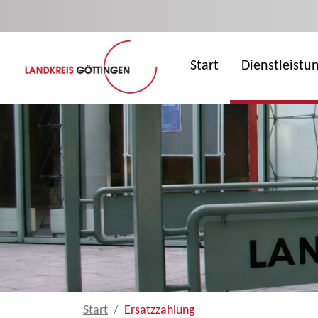
Zum Hauptinhalt springen
Start
Dienstleistu
Start
Ersatzzahlung