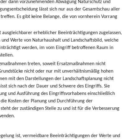
 bei der dann vorzunehmenden Abwägung Naturschutz und
ungsentscheidung lässt sich nur aus der Gesamtschau aller
reffen. Es gibt keine Belange, die von vornherein Vorrang
t ausgleichbarer erheblicher Beeinträchtigungen zugelassen,
en und Werte von Naturhaushalt und Landschaftsbild, welche
eeinträchtigt werden, im vom Eingriff betroffenen Raum in
tellen.
atzmaßnahmen treten, soweit Ersatzmaßnahmen nicht
Grundstücke nicht oder nur mit unverhältnismäßig hohen
n mit den Darstellungen der Landschaftsplanung nicht
sst sich nach der Dauer und Schwere des Eingriffs. Sie
ung und Ausführung des Eingriffsvorhabens einschließlich
e die Kosten der Planung und Durchführung der
eht der zuständigen Stelle zu und ist für die Verbesserung
wenden.
regelung ist, vermeidbare Beeinträchtigungen der Werte und