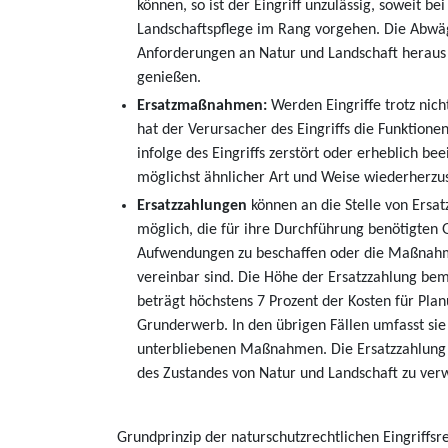
können, so ist der Eingriff unzulässig, soweit
Landschaftspflege im Rang vorgehen. Die Abwäg
Anforderungen an Natur und Landschaft heraus t
genießen.
Ersatzmaßnahmen:
Werden Eingriffe trotz nich
hat der Verursacher des Eingriffs die Funktion
infolge des Eingriffs zerstört oder erheblich b
möglichst ähnlicher Art und Weise wiederherzus
Ersatzzahlungen
können an die Stelle von Ers
möglich, die für ihre Durchführung benötigten 
Aufwendungen zu beschaffen oder die Maßnahme
vereinbar sind. Die Höhe der Ersatzzahlung bemi
beträgt höchstens 7 Prozent der Kosten für Plan
Grunderwerb. In den übrigen Fällen umfasst si
unterbliebenen Maßnahmen. Die Ersatzzahlung st
des Zustandes von Natur und Landschaft zu ver
Grundprinzip der naturschutzrechtlichen Eingriffs